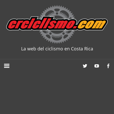
Skip
to
content
La web del ciclismo en Costa Rica
CRCICLISM