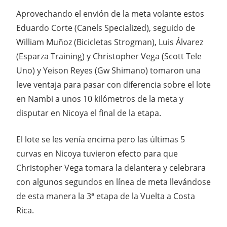
Aprovechando el envión de la meta volante estos
Eduardo Corte (Canels Specialized), seguido de
William Muñoz (Bicicletas Strogman), Luis Álvarez
(Esparza Training) y Christopher Vega (Scott Tele
Uno) y Yeison Reyes (Gw Shimano) tomaron una
leve ventaja para pasar con diferencia sobre el lote
en Nambi a unos 10 kilómetros de la meta y
disputar en Nicoya el final de la etapa.
El lote se les venía encima pero las últimas 5
curvas en Nicoya tuvieron efecto para que
Christopher Vega tomara la delantera y celebrara
con algunos segundos en línea de meta llevándose
de esta manera la 3ª etapa de la Vuelta a Costa
Rica.