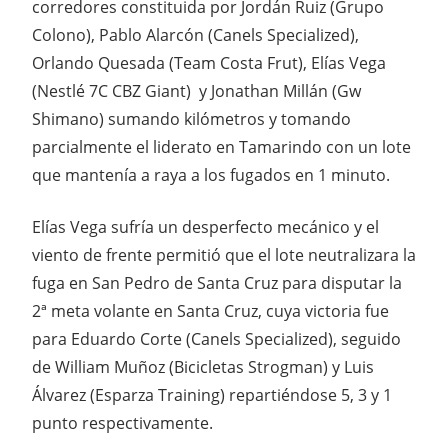
corredores constituida por Jordán Ruiz (Grupo
Colono), Pablo Alarcón (Canels Specialized),
Orlando Quesada (Team Costa Frut), Elías Vega
(Nestlé 7C CBZ Giant) y Jonathan Millán (Gw
Shimano) sumando kilómetros y tomando
parcialmente el liderato en Tamarindo con un lote
que mantenía a raya a los fugados en 1 minuto.
Elías Vega sufría un desperfecto mecánico y el
viento de frente permitió que el lote neutralizara la
fuga en San Pedro de Santa Cruz para disputar la
2ª meta volante en Santa Cruz, cuya victoria fue
para Eduardo Corte (Canels Specialized), seguido
de William Muñoz (Bicicletas Strogman) y Luis
Álvarez (Esparza Training) repartiéndose 5, 3 y 1
punto respectivamente.