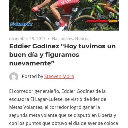
diciembre 19, 2017
Nacionales
,
Noticias
Eddier Godínez “Hoy tuvimos un
buen día y figuramos
nuevamente”
Posted by
Steeven Mora
El corredor generaleño, Eddier Godínez de la
escuadra El Lagar-Lufese, se vistió de líder de
Metas Volantes, el corredor logró ganar la
segunda meta volante que se disputó en Liberia y
con los puntos que obtuvo el día de ayer se coloca