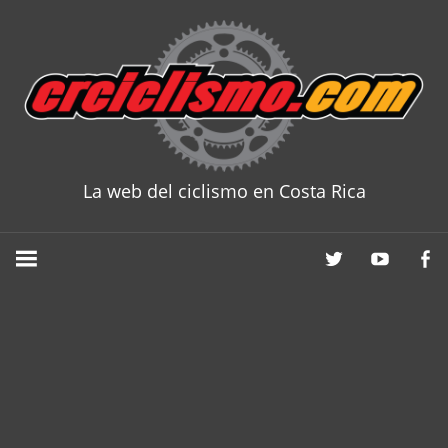
Skip
to
content
La web del ciclismo en Costa Rica
CRCICLISM