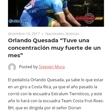
diciembre 16, 2017
Nacionales
,
Noticias
Orlando Quesada “Tuve una
concentración muy fuerte de un
mes”
Posted by
Steeven Mora
El pedalista Orlando Quesada, ya sabe lo que estar
en un giro a Costa Rica, ya que el año pasado la
corrió con le escuadra Extralum Tierniticos, y este
año lo hará con la escuadra Team Costa Frut-Roes-
BH, que es dirigida por el señor Dorian