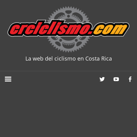
Skip
to
content
La web del ciclismo en Costa Rica
CRCICLISM