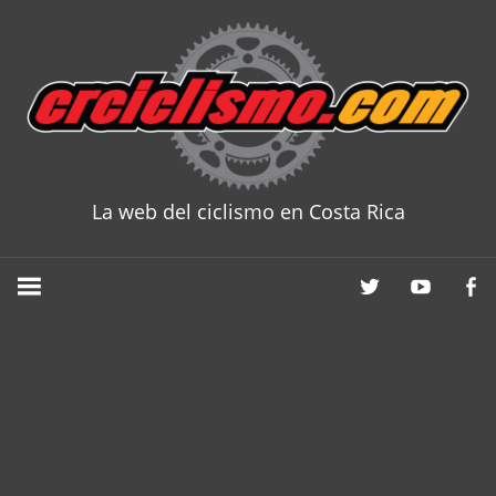
Skip
to
content
La web del ciclismo en Costa Rica
CRCICLISM