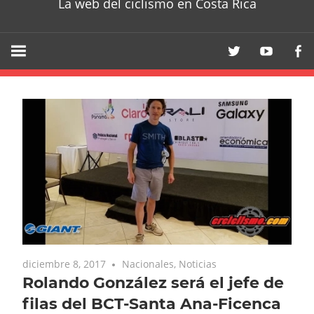
La web del ciclismo en Costa Rica
diciembre 8, 2017
Nacionales
,
Noticias
Rolando González será el jefe de
filas del BCT-Santa Ana-Ficenca