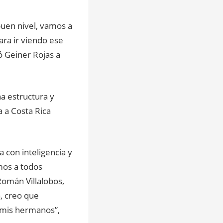
buen nivel, vamos a
ra ir viendo ese
ó Geiner Rojas a
na estructura y
a a Costa Rica
a con inteligencia y
mos a todos
Román Villalobos,
a, creo que
 mis hermanos”,