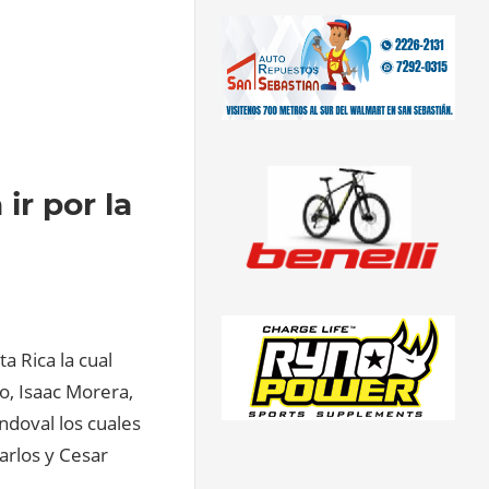
ir por la
a Rica la cual
o, Isaac Morera,
ndoval los cuales
arlos y Cesar