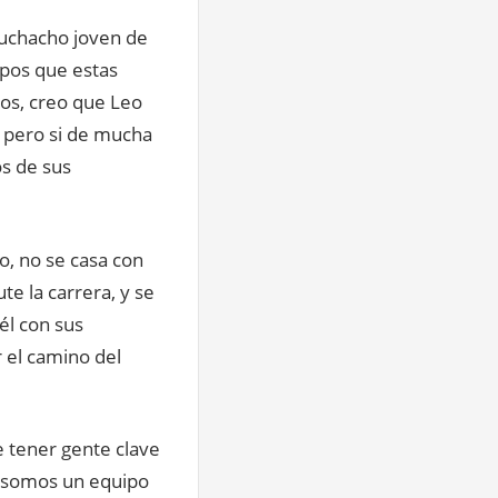
muchacho joven de
pos que estas
nos, creo que Leo
o pero si de mucha
os de sus
o, no se casa con
e la carrera, y se
él con sus
 el camino del
e tener gente clave
a, somos un equipo