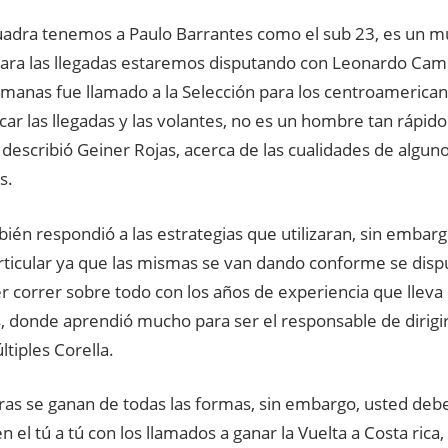
cuadra tenemos a Paulo Barrantes como el sub 23, es un 
para las llegadas estaremos disputando con Leonardo Cam
emanas fue llamado a la Selección para los centroamerica
scar las llegadas y las volantes, no es un hombre tan rápid
 describió Geiner Rojas, acerca de las cualidades de algun
s.
ién respondió a las estrategias que utilizaran, sin embarg
ticular ya que las mismas se van dando conforme se disput
 correr sobre todo con los años de experiencia que lleva 
 donde aprendió mucho para ser el responsable de dirigir
tiples Corella.
ras se ganan de todas las formas, sin embargo, usted deb
n el tú a tú con los llamados a ganar la Vuelta a Costa ric