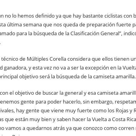
aun no lo hemos definido ya que hay bastante ciclistas con 
sta última semana que nos queda de preparación fuerte pa
mado para la búsqueda de la Clasificación General”, indic
.
r técnico de Múltiples Corella considera que ellos tienen u
 ganadora, y esta vez no va a ser la excepción en la Vuelt
rincipal objetivo será la búsqueda de la camiseta amarilla.
con el objetivo de buscar la general y esa camiseta amarill
tenemos gente para poder hacerlo, sin embargo, respeta
rivales, hay gente que viene muy fuerte como los Rojas y 
tas que están muy bien y saben hacer la Vuelta a Costa Ric
no vamos a quedarnos atrás ya que conozco como corren