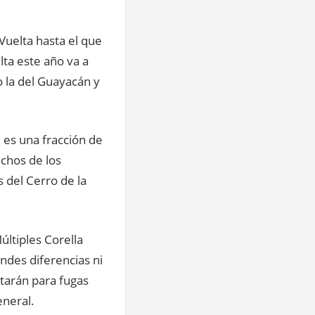
Vuelta hasta el que
lta este año va a
 la del Guayacán y
 es una fracción de
uchos de los
s del Cerro de la
últiples Corella
ndes diferencias ni
starán para fugas
eneral.