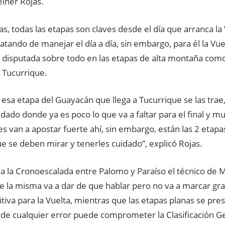
einer Rojas.
s, todas las etapas son claves desde el día que arranca la 
atando de manejar el día a día, sin embargo, para él la Vue
 disputada sobre todo en las etapas de alta montaña como
 Tucurrique.
esa etapa del Guayacán que llega a Tucurrique se las trae,
ado donde ya es poco lo que va a faltar para el final y m
s van a apostar fuerte ahí, sin embargo, están las 2 etapa
e se deben mirar y tenerles cuidado”, explicó Rojas.
a la Cronoescalada entre Palomo y Paraíso el técnico de M
ue la misma va a dar de que hablar pero no va a marcar gra
itiva para la Vuelta, mientras que las etapas planas se pre
nde cualquier error puede comprometer la Clasificación G