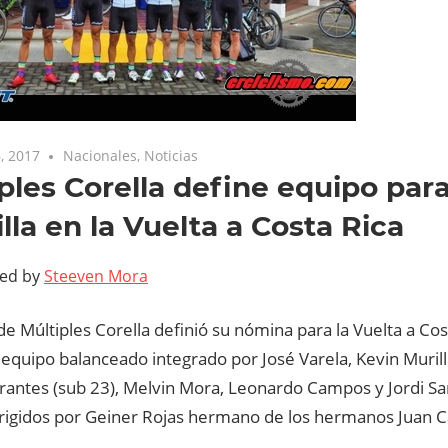
, 2017
Nacionales
,
Noticias
ples Corella define equipo para 
lla en la Vuelta a Costa Rica
ted by
Steeven Mora
de Múltiples Corella definió su nómina para la Vuelta a Cost
equipo balanceado integrado por José Varela, Kevin Murill
rantes (sub 23), Melvin Mora, Leonardo Campos y Jordi Sa
irigidos por Geiner Rojas hermano de los hermanos Juan C