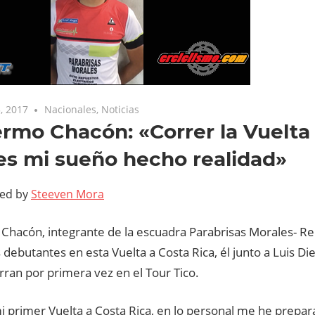
, 2017
Nacionales
,
Noticias
ermo Chacón: «Correr la Vuelta
es mi sueño hecho realidad»
ted by
Steeven Mora
 Chacón, integrante de la escuadra Parabrisas Morales- R
 debutantes en esta Vuelta a Costa Rica, él junto a Luis D
rran por primera vez en el Tour Tico.
mi primer Vuelta a Costa Rica, en lo personal me he prepa