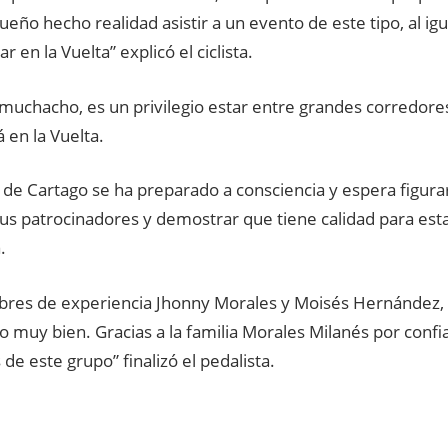
ueño hecho realidad asistir a un evento de este tipo, al ig
r en la Vuelta” explicó el ciclista.
 muchacho, es un privilegio estar entre grandes corredore
 en la Vuelta.
 de Cartago se ha preparado a consciencia y espera figurar
sus patrocinadores y demostrar que tiene calidad para esta
.
bres de experiencia Jhonny Morales y Moisés Hernández
 muy bien. Gracias a la familia Morales Milanés por conf
s de este grupo” finalizó el pedalista.