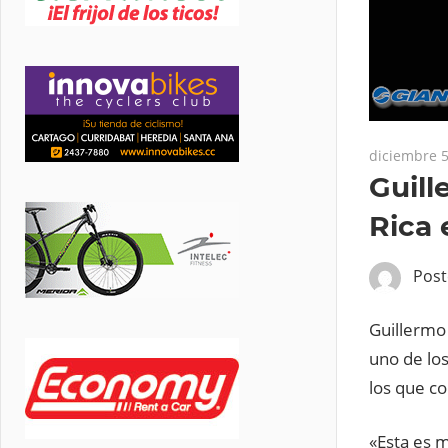
diciembre 5
Guill
Rica 
Pos
Guillermo
uno de los
los que co
«Esta es 