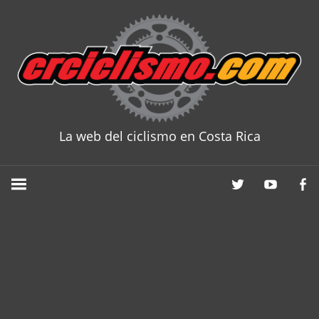
Skip
to
content
La web del ciclismo en Costa Rica
CRCICLISM