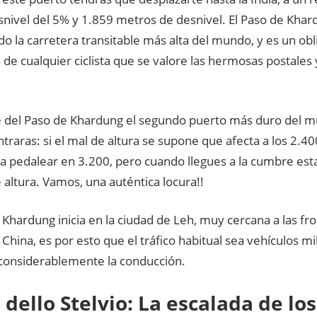
snivel del 5% y 1.859 metros de desnivel. El Paso de Khar
o la carretera transitable más alta del mundo, y es un oblig
de cualquier ciclista que se valore las hermosas postales 
 del Paso de Khardung el segundo puerto más duro del mu
ntraras: si el mal de altura se supone que afecta a los 2.4
a pedalear en 3.200, pero cuando llegues a la cumbre est
altura. Vamos, una auténtica locura!!
 Khardung inicia en la ciudad de Leh, muy cercana a las fr
 China, es por esto que el tráfico habitual sea vehículos mi
n considerablemente la conducción.
 dello Stelvio: La escalada de los