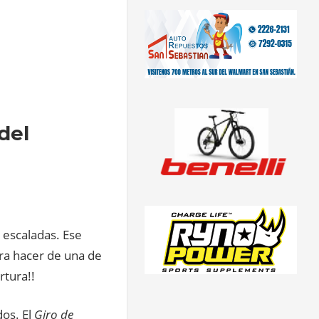
del
 escaladas. Ese
ra hacer de una de
rtura!!
dos. El
Giro de