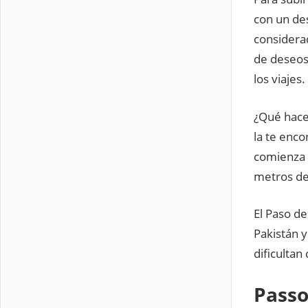
con un de
considerad
de deseos 
los viajes.
¿Qué hace
la te enco
comienza 
metros de 
El Paso de
Pakistán y
dificulta
Passo