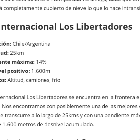
tá completamente cubierto de nieve lo que lo hace intransi
Internacional Los Libertadores
ión:
Chile/Argentina
tud:
25km
ente máxima:
14%
el positivo:
1.600m
os:
Altitud, camiones, frío
ternacional Los Libertadores se encuentra en la frontera e
. Nos encontramos con posiblemente una de las mejores vis
 transcurre a lo largo de 25kms y con una pendiente má
de 1.600 metros de desnivel acumulado.