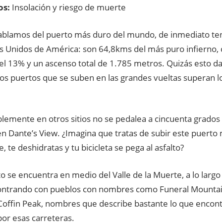
os:
Insolación y riesgo de muerte
blamos del puerto más duro del mundo, de inmediato te
os Unidos de América: son 64,8kms del más puro infierno,
l 13% y un ascenso total de 1.785 metros. Quizás esto da
s puertos que se suben en las grandes vueltas superan 
blemente en otros sitios no se pedalea a cincuenta grados
en Dante’s View. ¿Imagina que tratas de subir este puerto
, te deshidratas y tu bicicleta se pega al asfalto?
o se encuentra en medio del Valle de la Muerte, a lo largo
ontrando con pueblos con nombres como Funeral Mountains
Coffin Peak, nombres que describe bastante lo que encont
or esas carreteras.