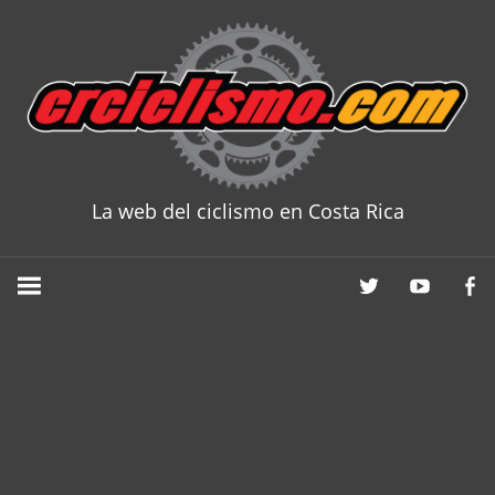
Skip
to
content
La web del ciclismo en Costa Rica
CRCICLISM