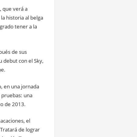
, que verá a
a historia al belga
grado tener a la
spués de sus
u debut con el Sky,
he.
o, en una jornada
s pruebas: una
co de 2013.
acaciones, el
 Tratará de lograr