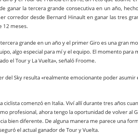
 de ganar la tercera grande consecutiva en un año, hecho
mer corredor desde Bernard Hinault en ganar las tres gr
e 12 meses.
 tercera grande en un año y el primer Giro es una gran mo
uipo, algo especial para mí y el equipo. El momento para m
ado el Tour y La Vuelta», señaló Froome.
íder del Sky resulta «realmente emocionante poder asumir
a ciclista comenzó en Italia. Viví allí durante tres años c
mo profesional, ahora tengo la oportunidad de volver al G
ncia bien diferente. De alguna manera me parece una for
aseguró el actual ganador de Tour y Vuelta.