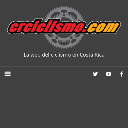
Skip
to
content
La web del ciclismo en Costa Rica
CRCICLISM