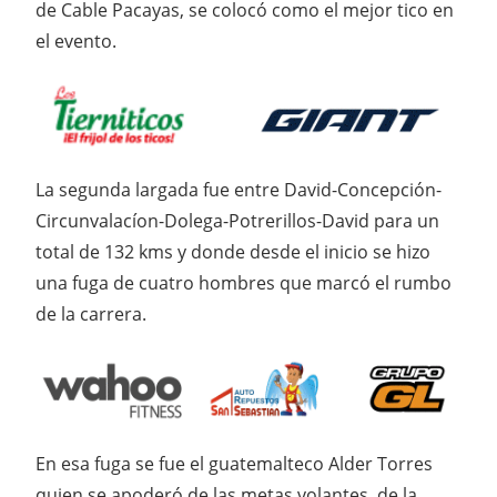
de Cable Pacayas, se colocó como el mejor tico en
el evento.
La segunda largada fue entre David-Concepción-
Circunvalacíon-Dolega-Potrerillos-David para un
total de 132 kms y donde desde el inicio se hizo
una fuga de cuatro hombres que marcó el rumbo
de la carrera.
En esa fuga se fue el guatemalteco Alder Torres
quien se apoderó de las metas volantes, de la