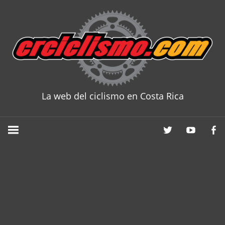
Skip
to
content
La web del ciclismo en Costa Rica
CRCICLISM