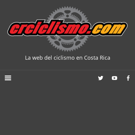
Skip
to
content
La web del ciclismo en Costa Rica
CRCICLISM