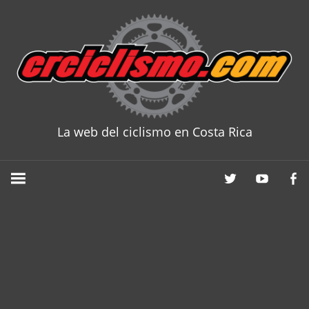
Skip
to
content
La web del ciclismo en Costa Rica
CRCICLISM