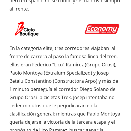
pero el español no se confío y se mantuvo siempre
al frente.
En la categoría elite, tres corredores viajaban al
frente de carrera al paso la famosa línea del tren,
ellos eran Federico ‘’Lico” Ramírez (Grupo Orosi),
Paolo Montoya (Extralum Specialized) y Josep
Betalu Constantino (Constructora Arpo) y más de
1 minuto perseguía el corredor Diego Solano de
Grupo Orosi- bicicletas Trek. Josep intentaba no
ceder minutos que le perjudicaran en la
clasificación general; mientras que Paolo Montoya
quería dejarse la victoria de la tercera etapa y el
propósito de Lico Ramírez, buscar ganar la