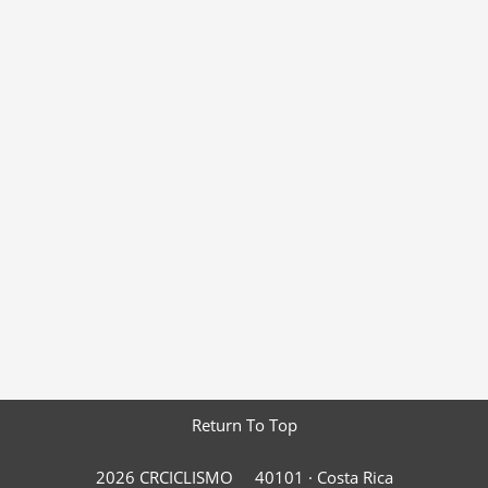
Return To Top
2026 CRCICLISMO
40101 ·
Costa Rica