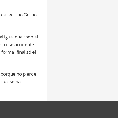
s del equipo Grupo
l igual que todo el
asó ese accidente
forma” finalizó el
o porque no pierde
 cual se ha