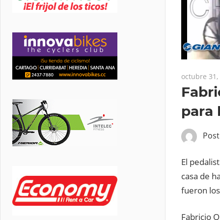
octubre 31,
Fabri
para 
Pos
El pedalis
casa de ha
fueron los
Fabricio Q