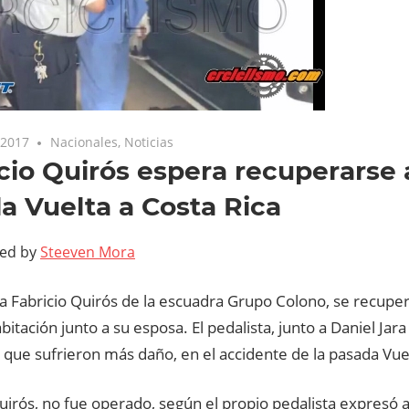
 2017
Nacionales
,
Noticias
cio Quirós espera recuperarse
la Vuelta a Costa Rica
ted by
Steeven Mora
ta Fabricio Quirós de la escuadra Grupo Colono, se recupe
bitación junto a su esposa. El pedalista, junto a Daniel Ja
 que sufrieron más daño, en el accidente de la pasada Vue
uirós, no fue operado, según el propio pedalista expresó a