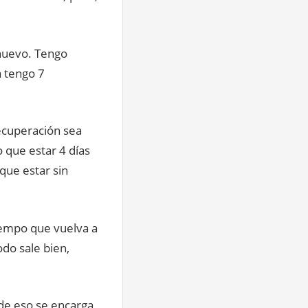
nuevo. Tengo
a tengo 7
ecuperación sea
o que estar 4 días
que estar sin
tiempo que vuelva a
odo sale bien,
 de eso se encarga