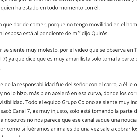
 quien ha estado en todo momento con él.
n que dar de comer, porque no tengo movilidad en el hom
i esposa está al pendiente de mí” dijo Quirós.
r se siente muy molesto, por el video que se observa en 
l 7) ya que dice que es muy amarillista solo toma la parte
.
e de la responsabilidad fue del señor con el carro, a él le
y no lo hizo, más bien aceleró en esa curva, donde los co
isibilidad. Todo el equipo Grupo Colono se siente muy in
sacó Canal 7, es muy injusto, solo está tomando la parte 
 a nosotros no nos parece que ese canal saque una noticia t
or como si fuéramos animales de una vez sale a cobrar lo