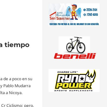
 a tiempo
ra de a poco en su
ra y Pablo Mudarra
lta a Nicoya.
 Cr Ciclismo; pero,