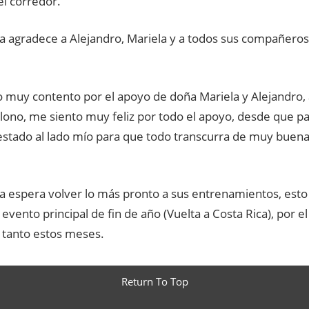
el corredor.
sta agradece a Alejandro, Mariela y a todos sus compañero
 muy contento por el apoyo de doña Mariela y Alejandro, a
lono, me siento muy feliz por todo el apoyo, desde que p
estado al lado mío para que todo transcurra de muy buena 
sta espera volver lo más pronto a sus entrenamientos, est
l evento principal de fin de año (Vuelta a Costa Rica), por el
 tanto estos meses.
Return To Top