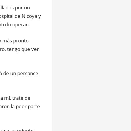
ollados por un
ospital de Nicoya y
to lo operan.
o más pronto
ro, tengo que ver
vó de un percance
 a mí, traté de
aron la peor parte
ue el accidente