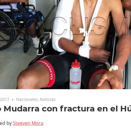
 2017
Nacionales
,
Noticias
 Mudarra con fractura en el 
ted by
Steeven Mora