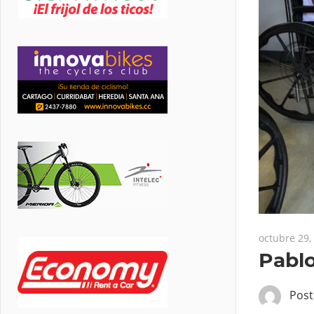
octubre 29,
Pablo
Pos