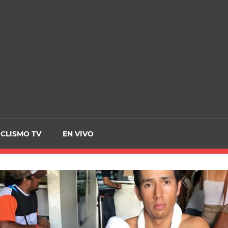
CRCICLISMO
ICLISMO TV
EN VIVO