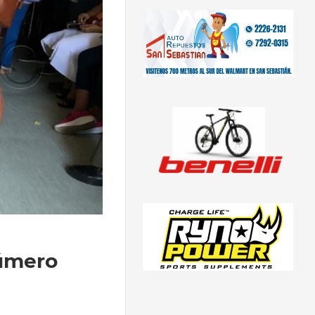
Húmero