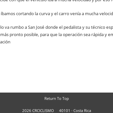
íbamos cortando la curva y el carro venía a mucha velocida
o va rumbo a San José donde el pedalista y su técnico es
o más pronto posible, para que la operación sea rápida y 
ración
Return To Top
2026 CRCICLISMO
40101 ·
Costa Rica