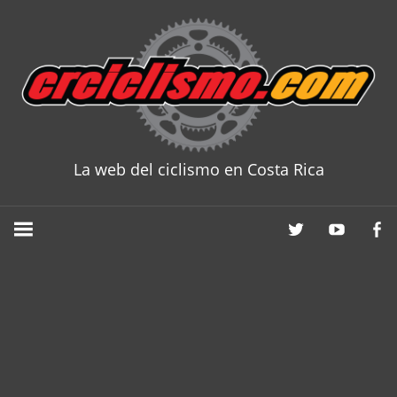
Skip
to
content
La web del ciclismo en Costa Rica
CRCICLISM