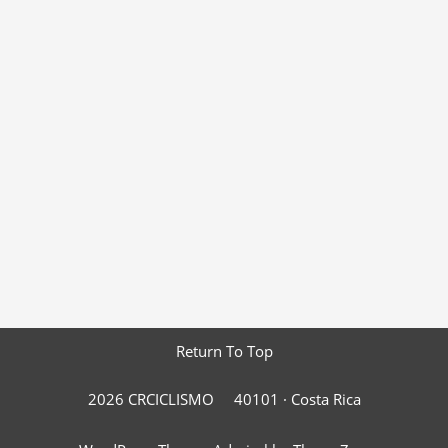
Return To Top
2026 CRCICLISMO
40101 ·
Costa Rica