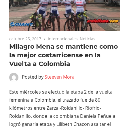
octubre 25, 2017
Internacionales
,
Noticias
Milagro Mena se mantiene como
la mejor costarricense en la
Vuelta a Colombia
Posted by
Steeven Mora
Este miércoles se efectuó la etapa 2 de la vuelta
femenina a Colombia, el trazado fue de 86
kilómetros entre Zarzal-Roldanillo- Riofrio-
Roldanillo, donde la colombiana Daniela Peñuela
logró ganarla etapa y Lilibeth Chacon asaltar el