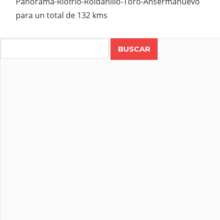
Panorama-Riofrio-Roldanillo-Toro-Ansermanuevo
para un total de 132 kms
Search