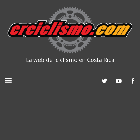
Skip
to
content
La web del ciclismo en Costa Rica
CRCICLISM