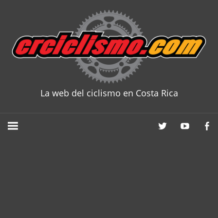
Skip
to
content
La web del ciclismo en Costa Rica
CRCICLISM