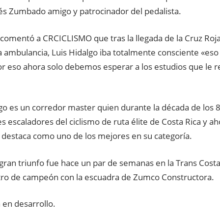
és Zumbado amigo y patrocinador del pedalista.
omentó a CRCICLISMO que tras la llegada de la Cruz Roj
la ambulancia, Luis Hidalgo iba totalmente consciente «eso
r eso ahora solo debemos esperar a los estudios que le re
go es un corredor master quien durante la década de los 
s escaladores del ciclismo de ruta élite de Costa Rica y a
 destaca como uno de los mejores en su categoría.
 gran triunfo fue hace un par de semanas en la Trans Cost
etro de campeón con la escuadra de Zumco Constructora.
 en desarrollo.