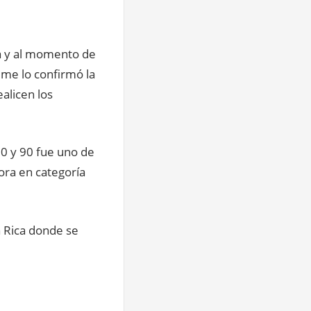
a y al momento de
 me lo confirmó la
alicen los
80 y 90 fue uno de
hora en categoría
a Rica donde se