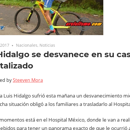
 2017
Nacionales
,
Noticias
Hidalgo se desvanece en su cas
talizado
ted by
Steeven Mora
sta Luis Hidalgo sufrió esta mañana un desvanecimiento mi
icha situación obligó a los familiares a trasladarlo al Hospit
momentos está en el Hospital México, donde le van a reali
debidos para tener un panorama exacto de que le ocurrió