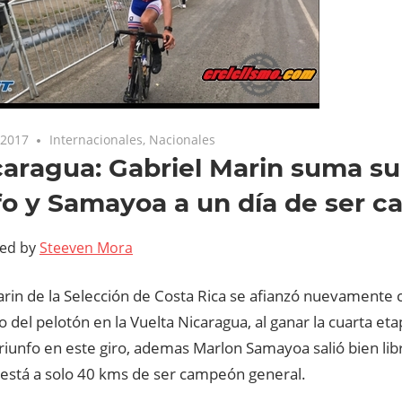
 2017
Internacionales
,
Nacionales
caragua: Gabriel Marin suma s
fo y Samayoa a un día de ser 
ted by
Steeven Mora
arin de la Selección de Costa Rica se afianzó nuevament
 del pelotón en la Vuelta Nicaragua, al ganar la cuarta et
riunfo en este giro, ademas Marlon Samayoa salió bien lib
 está a solo 40 kms de ser campeón general.