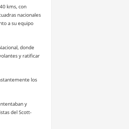
 140 kms, con
scuadras nacionales
nto a su equipo
 Nacional, donde
olantes y ratificar
onstantemente los
intentaban y
stas del Scott-