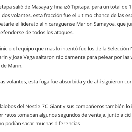
etapa salió de Masaya y finalizó Tipitapa, para un total de
 dos volantes, esta fracción fue el ultimo chance de las e
atarle el liderato al nicaraguense Marlon Samayoa, que ju
defenderse de todos los ataques.
nicio el equipo que mas lo intentó fue los de la Selección
rin y Jose Vega saltaron rápidamente para pelear por las v
o de Marin.
as volantes, esta fuga fue absorbida y de ahí siguieron c
lalobos del Nestle-7C-Giant y sus compañeros también lo 
 ratos tomaban algunos segundos de ventaja, junto a cicli
no podían sacar muchas diferencias