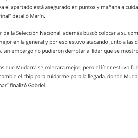
 ya el apartado está asegurado en puntos y mañana a cuid
final” detalló Marín.
or de la Selección Nacional, además buscó colocar a su c
ejor en la general y por eso estuvo atacando junto a las
, sin embargo no pudieron derrotar al líder que se mostró
s que Mudarra se colocara mejor, pero el líder estuvo fu
cambie el chip para cuidarme para la llegada, donde Muda
ar” finalizó Gabriel.