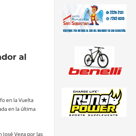
dor al
fo en la Vuelta
da en la última
n José Vega por las