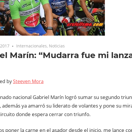
 2017
Internacionales
,
Noticias
el Marín: “Mudarra fue mi lanza
”
ted by
Steeven Mora
onado nacional Gabriel Marín logró sumar su segundo triun
, además ya amarró su liderato de volantes y pone su mira
ircuito donde espera cerrar con triunfo.
 poner la carne en el asador desde el inicio, me lance co