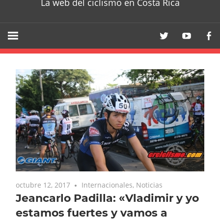
La web del ciclismo en Costa Rica
octubre 12, 2017
Internacionales
,
Noticias
Jeancarlo Padilla: «Vladimir y yo
estamos fuertes y vamos a