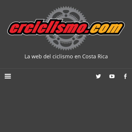
Skip
to
content
La web del ciclismo en Costa Rica
CRCICLISM