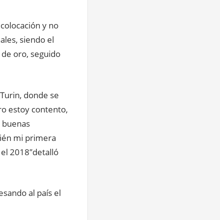
 colocación y no
ales, siendo el
 de oro, seguido
Turin, donde se
ro estoy contento,
a buenas
bién mi primera
el 2018″detalló
sando al país el