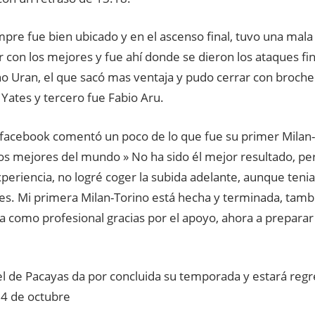
empre fue bien ubicado y en el ascenso final, tuvo una mala
 con los mejores y fue ahí donde se dieron los ataques fin
o Uran, el que sacó mas ventaja y pudo cerrar con broche
Yates y tercero fue Fabio Aru.
 facebook comentó un poco de lo que fue su primer Milan-
los mejores del mundo » No ha sido él mejor resultado, pe
periencia, no logré coger la subida adelante, aunque teni
es. Mi primera Milan-Torino está hecha y terminada, tam
 como profesional gracias por el apoyo, ahora a preparar 
l de Pacayas da por concluida su temporada y estará regre
4 de octubre