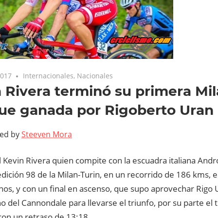
2017
Internacionales
,
Nacionales
 Rivera terminó su primera Mil
ue ganada por Rigoberto Uran
ted by
Steeven Mora
l Kevin Rivera quien compite con la escuadra italiana Andr
edición 98 de la Milan-Turin, en un recorrido de 186 kms, e
os, y con un final en ascenso, que supo aprovechar Rigo U
 del Cannondale para llevarse el triunfo, por su parte el t
 con un retraso de 13:18.