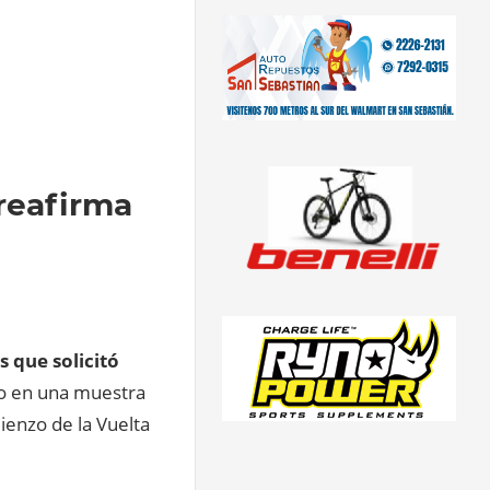
 reafirma
 que solicitó
o en una muestra
ienzo de la Vuelta