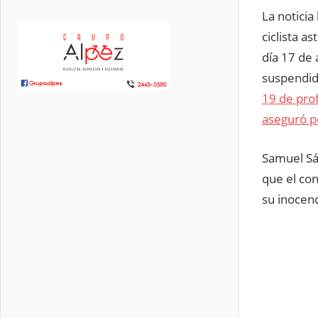
La noticia
ciclista a
día 17 de 
suspendid
19 de prof
aseguró p
Samuel Sá
que el con
su inocenc