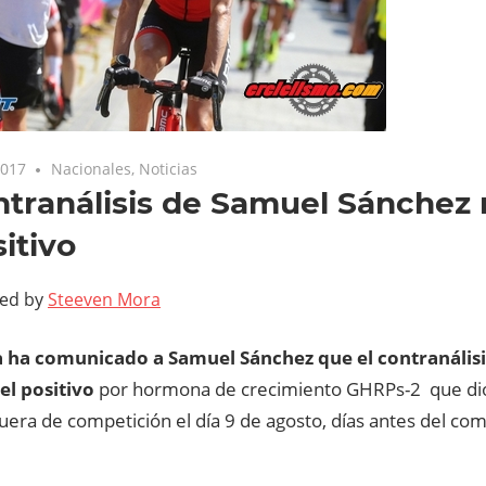
2017
Nacionales
,
Noticias
ntranálisis de Samuel Sánchez
sitivo
ted by
Steeven Mora
 ha comunicado a Samuel Sánchez que el contranálisis
el positivo
por hormona de crecimiento GHRPs-2 que di
uera de competición el día 9 de agosto, días antes del com