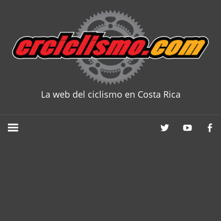
Skip
to
content
La web del ciclismo en Costa Rica
CRCICLISM