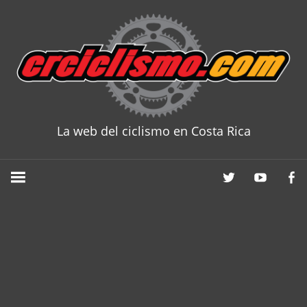
Skip
to
content
La web del ciclismo en Costa Rica
CRCICLISM