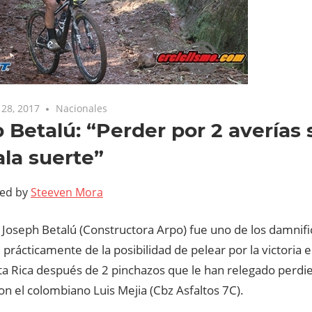
28, 2017
Nacionales
 Betalú: “Perder por 2 averías
la suerte”
ted by
Steeven Mora
 Joseph Betalú (Constructora Arpo) fue uno de los damnifi
prácticamente de la posibilidad de pelear por la victoria e
ta Rica después de 2 pinchazos que le han relegado perd
n el colombiano Luis Mejia (Cbz Asfaltos 7C).