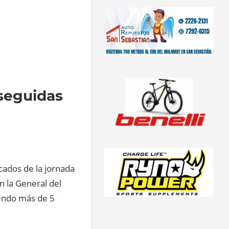
 seguidas
cados de la jornada
n la General del
iendo más de 5