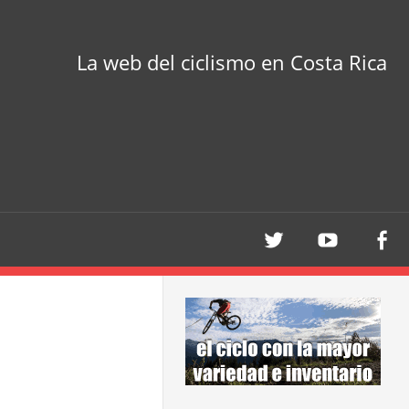
La web del ciclismo en Costa Rica