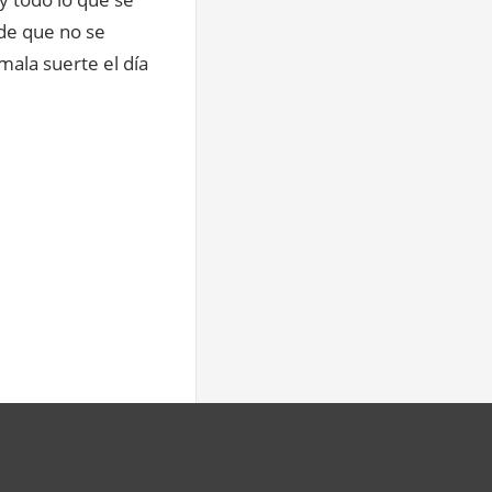
ede que no se
ala suerte el día