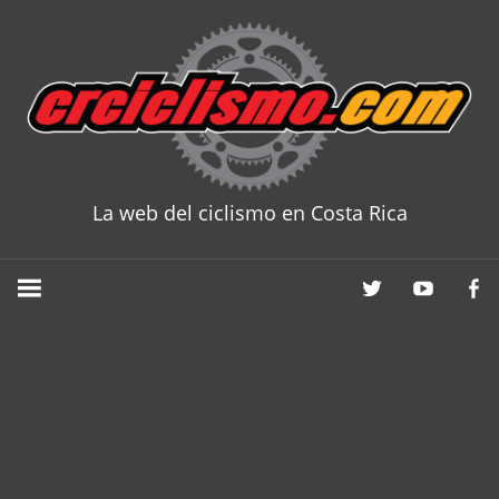
Skip
to
content
La web del ciclismo en Costa Rica
CRCICLISM