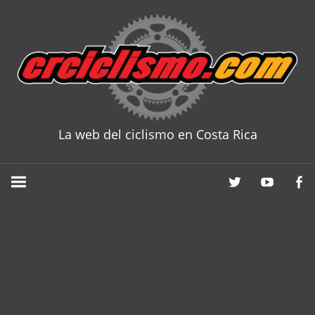
Skip
to
content
La web del ciclismo en Costa Rica
CRCICLISM