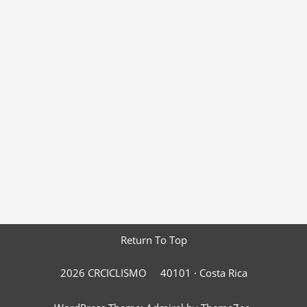
Return To Top
2026 CRCICLISMO
40101 ·
Costa Rica