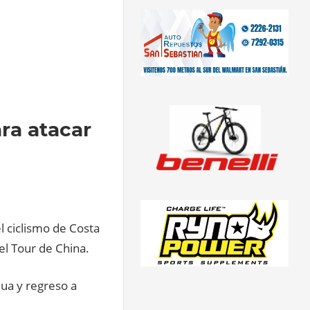
ara atacar
l ciclismo de Costa
del Tour de China.
Hua y regreso a