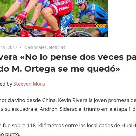
19, 2017
Nacionales
,
Noticias
ivera «No lo pense dos veces p
do M. Ortega se me quedó»
ted by
Steeven Mora
oticia vino desde China, Kevin Rivera la joven promesa de
o a su escuadra el Androni Siderac el triunfo en la etapa 1 
n fue sobre 118 kilómetros entre las localidades de Huai
o punto.