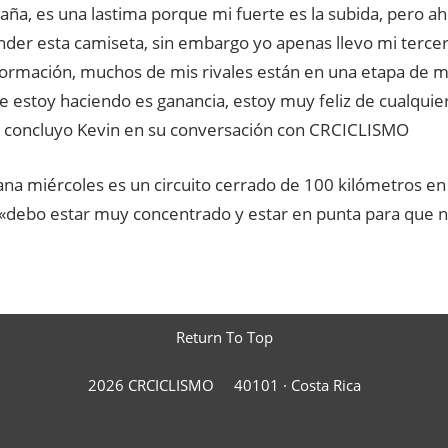
ña, es una lastima porque mi fuerte es la subida, pero ah
nder esta camiseta, sin embargo yo apenas llevo mi terc
formación, muchos de mis rivales están en una etapa de m
e estoy haciendo es ganancia, estoy muy feliz de cualquier
 concluyo Kevin en su conversación con CRCICLISMO
a miércoles es un circuito cerrado de 100 kilómetros en 
debo estar muy concentrado y estar en punta para que 
Return To Top
2026 CRCICLISMO
40101 ·
Costa Rica