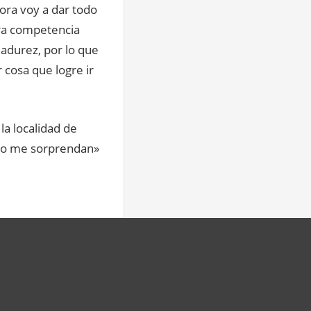
ora voy a dar todo
era competencia
adurez, por lo que
 cosa que logre ir
la localidad de
no me sorprendan»