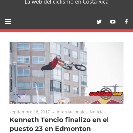
La web del ciclismo en Costa Rica
septiembre 18, 2017
Internacionales
,
Noticias
Kenneth Tencio finalizo en el
puesto 23 en Edmonton