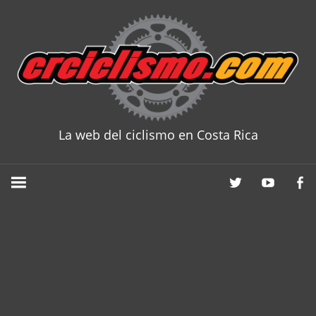
Skip
to
content
La web del ciclismo en Costa Rica
CRCICLISM