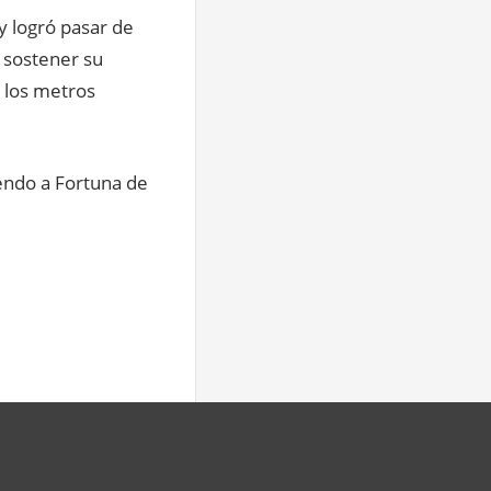
y logró pasar de
ó sostener su
n los metros
iendo a Fortuna de