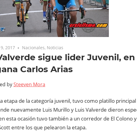
9, 2017
Nacionales
,
Noticias
Valverde sigue lider Juvenil, en
ana Carlos Arias
ted by
Steeven Mora
 etapa de la categoría juvenil, tuvo como platillo principal
onde nuevamente Luis Murillo y Luis Valverde dieron espec
n esta ocasión tuvo también a un corredor de El Colono y 
ott entre los que pelearon la etapa.