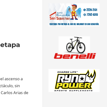
 etapa
 el ascenso a
táculo, sin
Carlos Arias de