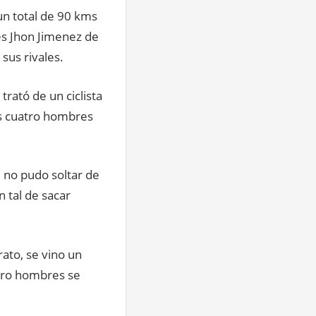
un total de 90 kms
es Jhon Jimenez de
sus rivales.
trató de un ciclista
tos cuatro hombres
, no pudo soltar de
n tal de sacar
ato, se vino un
atro hombres se