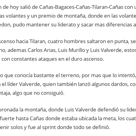
ón de hoy salió de Cañas-Bagaces-Cañas-Tilaran-Cañas con 
as volantes y un premio de montaña, donde en las volant
don, pudo mantener su liderato y sacar mas diferencias a 
scenso hacia Tilaran, cuatro hombres saltaron en punta, se 
no, ademas Carlos Arias, Luis Murillo y Luis Valverde, es
 con constantes ataques en el duro ascenso.
lo que conocía bastante el terreno, por mas que lo intentó
 el líder Valverde, quien también lanzó algunos dardos, co
taja, algo que no consiguió.
oronada la montaña, donde Luis Valverde defendió su lider
fuerte hasta Cañas donde estaba ubicada la meta, los cu
enir solos y fue al sprint donde todo se definió.