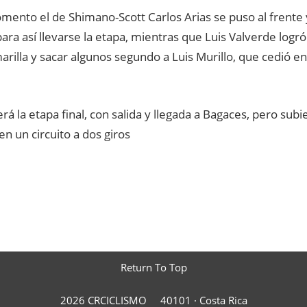
mento el de Shimano-Scott Carlos Arias se puso al frente 
ara así llevarse la etapa, mientras que Luis Valverde logr
rilla y sacar algunos segundo a Luis Murillo, que cedió e
á la etapa final, con salida y llegada a Bagaces, pero sub
n un circuito a dos giros
Return To Top
2026 CRCICLISMO
40101 ·
Costa Rica