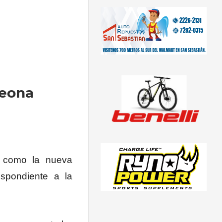
peona
có como la nueva
spondiente a la