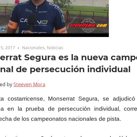
5, 2017
Nacionales
,
Noticias
errat Segura es la nueva cam
nal de persecución individual
ted by
Steeven Mora
sta costarricense, Monserrat Segura, se adjudi
 en la prueba de persecución individual, corre
fecha de los campeonatos nacionales de pista.