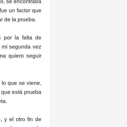
mo, se encontraba
fue un factor que
ar de la prueba.
por la falta de
s mi segunda vez
rma quiero seguir
 lo que se viene,
o que está prueba
eta.
 y el otro fin de