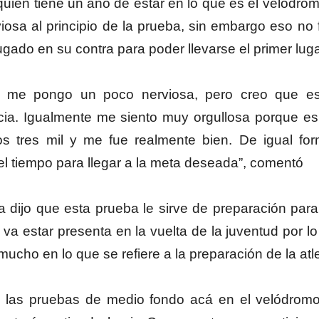
quien tiene un año de estar en lo que es el velódro
iosa al principio de la prueba, sin embargo eso no 
ugado en su contra para poder llevarse el primer lug
e me pongo un poco nerviosa, pero creo que es 
cia. Igualmente me siento muy orgullosa porque e
los tres mil y me fue realmente bien. De igual fo
el tiempo para llegar a la meta deseada”, comentó
ta dijo que esta prueba le sirve de preparación para
 va estar presenta en la vuelta de la juventud por l
 mucho en lo que se refiere a la preparación de la atl
o las pruebas de medio fondo acá en el velódromo,