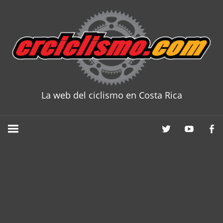
Skip
to
content
La web del ciclismo en Costa Rica
CRCICLISM