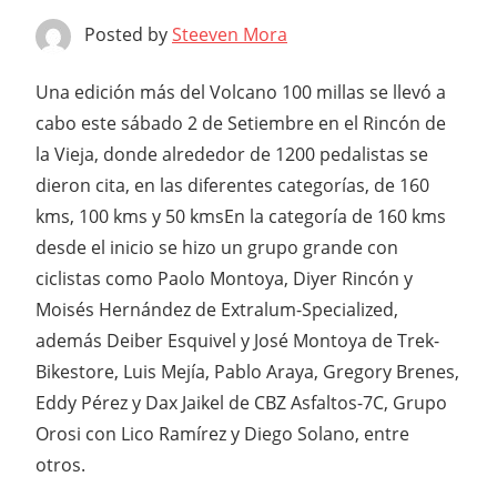
Posted by
Steeven Mora
Una edición más del Volcano 100 millas se llevó a
cabo este sábado 2 de Setiembre en el Rincón de
la Vieja, donde alrededor de 1200 pedalistas se
dieron cita, en las diferentes categorías, de 160
kms, 100 kms y 50 kms
En la categoría de 160 kms
desde el inicio se hizo un grupo grande con
ciclistas como Paolo Montoya, Diyer Rincón y
Moisés Hernández de Extralum-Specialized,
además Deiber Esquivel y José Montoya de Trek-
Bikestore, Luis Mejía, Pablo Araya, Gregory Brenes,
Eddy Pérez y Dax Jaikel de CBZ Asfaltos-7C, Grupo
Orosi con Lico Ramírez y Diego Solano, entre
otros.