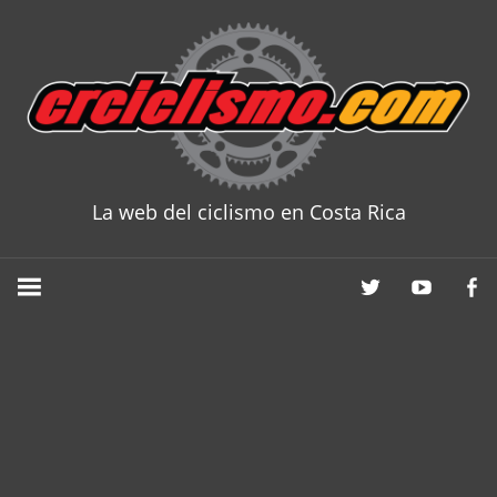
Skip
to
content
La web del ciclismo en Costa Rica
CRCICLISM