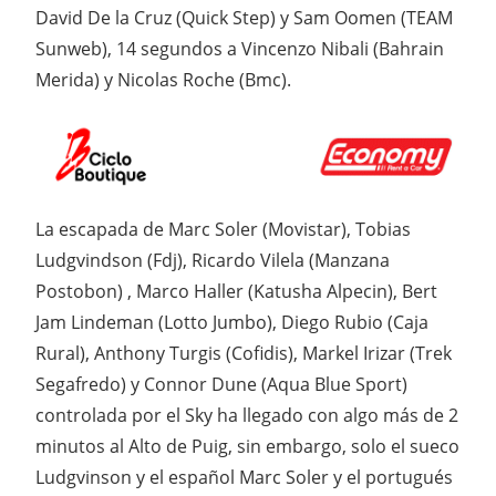
David De la Cruz (Quick Step) y Sam Oomen (TEAM
Sunweb), 14 segundos a Vincenzo Nibali (Bahrain
Merida) y Nicolas Roche (Bmc).
La escapada de Marc Soler (Movistar), Tobias
Ludgvindson (Fdj), Ricardo Vilela (Manzana
Postobon) , Marco Haller (Katusha Alpecin), Bert
Jam Lindeman (Lotto Jumbo), Diego Rubio (Caja
Rural), Anthony Turgis (Cofidis), Markel Irizar (Trek
Segafredo) y Connor Dune (Aqua Blue Sport)
controlada por el Sky ha llegado con algo más de 2
minutos al Alto de Puig, sin embargo, solo el sueco
Ludgvinson y el español Marc Soler y el portugués