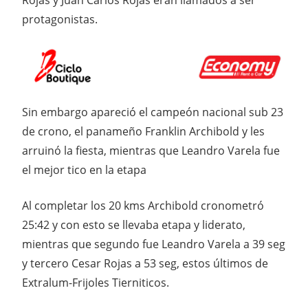
Rojas y Juan Carlos Rojas eran llamados a ser
protagonistas.
Sin embargo apareció el campeón nacional sub 23
de crono, el panameño Franklin Archibold y les
arruinó la fiesta, mientras que Leandro Varela fue
el mejor tico en la etapa
Al completar los 20 kms Archibold cronometró
25:42 y con esto se llevaba etapa y liderato,
mientras que segundo fue Leandro Varela a 39 seg
y tercero Cesar Rojas a 53 seg, estos últimos de
Extralum-Frijoles Tierniticos.