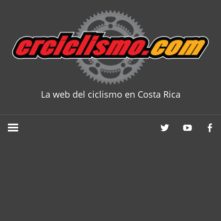
Skip
to
content
La web del ciclismo en Costa Rica
CRCICLISM