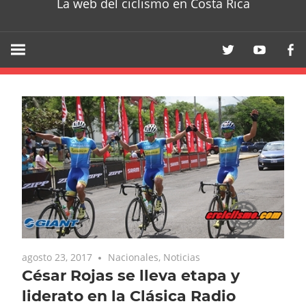
La web del ciclismo en Costa Rica
agosto 23, 2017
Nacionales
,
Noticias
César Rojas se lleva etapa y
liderato en la Clásica Radio