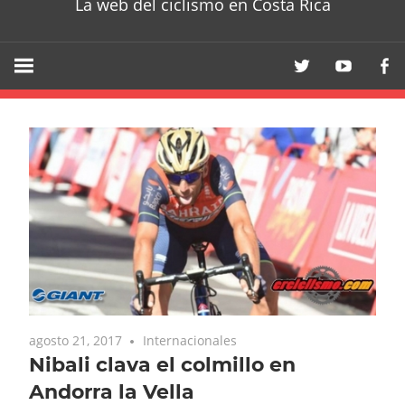
La web del ciclismo en Costa Rica
agosto 21, 2017
Internacionales
Nibali clava el colmillo en
Andorra la Vella