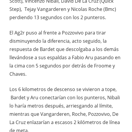
Scott), Vincenzo Nibali, David De La Cruz (Quick
Step), Tejay Vangarderen y Nicolas Roche (Bmc)
perdiendo 13 segundos con los 2 punteros.
El Ag2r puso al frente a Pozzovivo para tirar
disminuyendo la diferencia, acto seguido, la
respuesta de Bardet que descolgaba a los demás
llevándose a sus espaldas a Fabio Aru pasando en
la cima con 5 segundos por detrás de Froome y
Chaves.
Los 6 kilometros de descenso se vivieron a tope,
Bardet y Aru conectarían con los punteros, Nibali
lo haría metros después, arriesgando al límite,
mientras que Vangarderen, Roche, Pozzovivo, De
La Cruz enlazarían a escasos 2 kilómetros de línea
de meta.