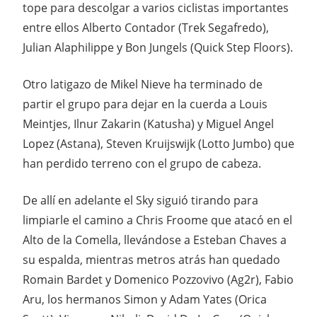
tope para descolgar a varios ciclistas importantes
entre ellos Alberto Contador (Trek Segafredo),
Julian Alaphilippe y Bon Jungels (Quick Step Floors).
Otro latigazo de Mikel Nieve ha terminado de
partir el grupo para dejar en la cuerda a Louis
Meintjes, Ilnur Zakarin (Katusha) y Miguel Angel
Lopez (Astana), Steven Kruijswijk (Lotto Jumbo) que
han perdido terreno con el grupo de cabeza.
De allí en adelante el Sky siguió tirando para
limpiarle el camino a Chris Froome que atacó en el
Alto de la Comella, llevándose a Esteban Chaves a
su espalda, mientras metros atrás han quedado
Romain Bardet y Domenico Pozzovivo (Ag2r), Fabio
Aru, los hermanos Simon y Adam Yates (Orica