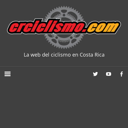
Skip
to
content
La web del ciclismo en Costa Rica
CRCICLISM