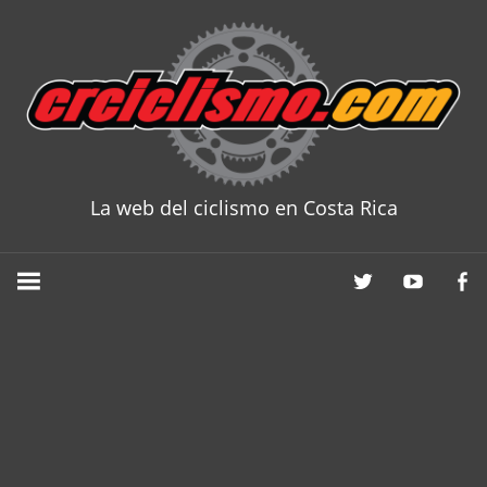
Skip
to
content
La web del ciclismo en Costa Rica
CRCICLISM