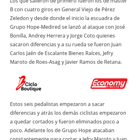
Los que salieron de primero fueron los de master
B con cuatro giros en General Viejo de Pérez
Zeledon y desde donde el inicio la escuadra de
Grupo Hope-Medired se lanzó al ataque con José
Bonilla, Andrey Herrera y Jorge Coto quienes
sacaron diferencias y a su rueda se fueron Juan
Carlos Jaén de Escalante Bienes Raíces, Jefry
Maroto de Roes-Asag y Javier Ramos de Retana.
Estos seis pedalistas empezaron a sacar
diferencias y atrás los demás ciclistas empezaron
a quedar cortados y fueron eliminados poco a
poco. Adelante los de Grupo Hope atacaban
constantemente para cortar a Jefry Maroto y Juan