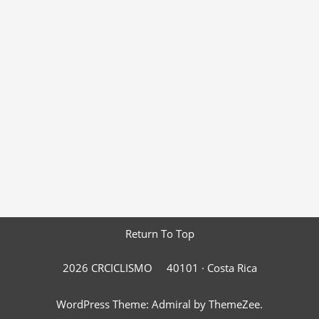
Return To Top
2026 CRCICLISMO
40101 ·
Costa Rica
WordPress Theme: Admiral by ThemeZee.