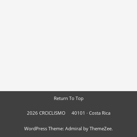
Return To Top
2026 CRCICLISMO
40101 ·
Costa Rica
WordPress Theme: Admiral by ThemeZee.