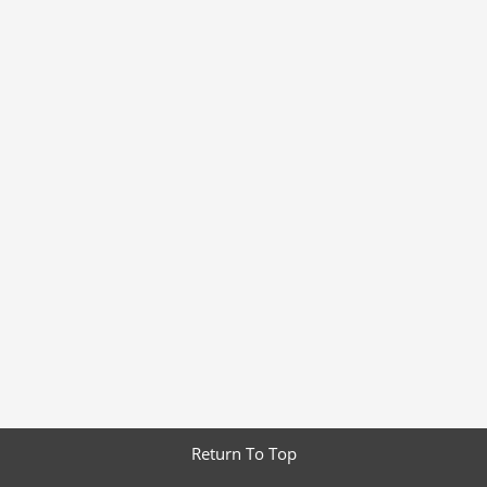
Return To Top