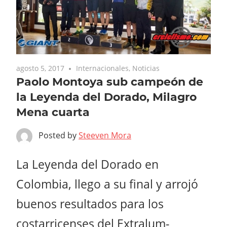
agosto 5, 2017
Internacionales
,
Noticias
Paolo Montoya sub campeón de
la Leyenda del Dorado, Milagro
Mena cuarta
Posted by
Steeven Mora
La Leyenda del Dorado en
Colombia, llego a su final y arrojó
buenos resultados para los
costarricenses del Extralum-