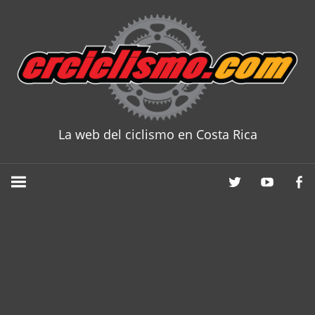
Skip
to
content
La web del ciclismo en Costa Rica
CRCICLISM