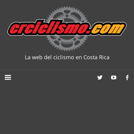
Skip
to
content
La web del ciclismo en Costa Rica
CRCICLISM