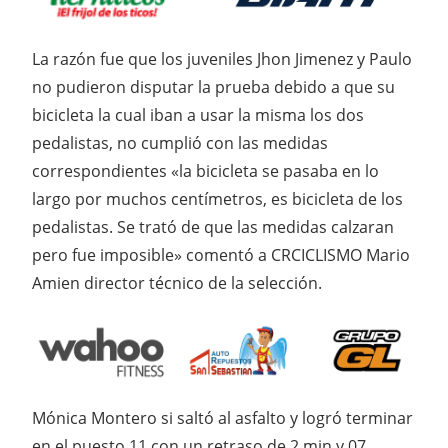
La razón fue que los juveniles Jhon Jimenez y Paulo
no pudieron disputar la prueba debido a que su
bicicleta la cual iban a usar la misma los dos
pedalistas, no cumplió con las medidas
correspondientes «la bicicleta se pasaba en lo
largo por muchos centímetros, es bicicleta de los
pedalistas. Se trató de que las medidas calzaran
pero fue imposible» comentó a CRCICLISMO Mario
Amien director técnico de la selección.
Mónica Montero si saltó al asfalto y logró terminar
en el puesto 11 con un retraso de 2 min y 07